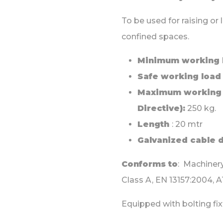
To be used for raising or
confined spaces.
Minimum working 
Safe working load
Maximum working l
Directive):
250 kg.
Length
: 20 mtr
Galvanized cable 
Conforms to
: Machiner
Class A, EN 13157:2004, 
Equipped with bolting fixt