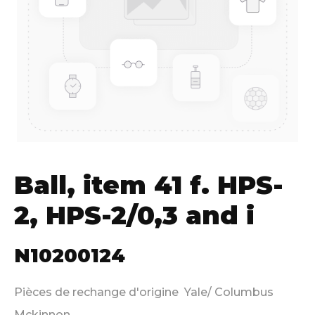
Ball, item 41 f. HPS-
2, HPS-2/0,3 and i
N10200124
Pièces de rechange d'origine Yale/ Columbus
Mckinnon