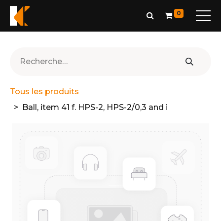
0
Tous les produits
Ball, item 41 f. HPS-2, HPS-2/0,3 and i