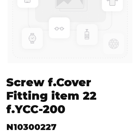
Screw f.Cover
Fitting item 22
f.YCC-200
N10300227