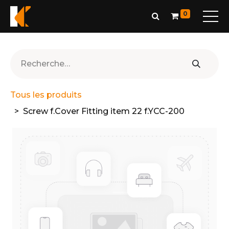
0
Tous les produits
Screw f.Cover Fitting item 22 f.YCC-200