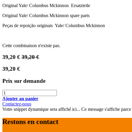
Original Yale/ Columbus Mckinnon Ersatzteile
Original Yale/ Columbus Mckinnon spare parts
Peças de repoição originais Yale/ Columbus Mckinnon
Cette combinaison n'existe pas.
39,20
€
39,20
€
39,20
€
Prix sur demande
Ajouter au panier
Contactez-nous
Votre snippet dynamique sera affiché ici... Ce message s'affiche parce qu
Restons en contact