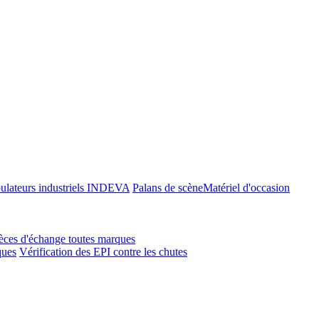
ulateurs industriels INDEVA
Palans de scène
Matériel d'occasion
èces d'échange toutes marques
ques
Vérification des EPI contre les chutes