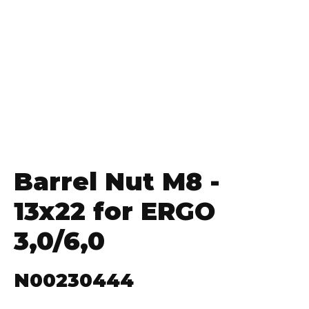
Barrel Nut M8 -
13x22 for ERGO
3,0/6,0
N00230444