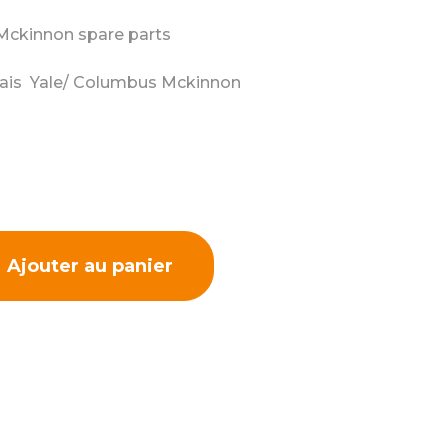
 Mckinnon spare parts
nais Yale/ Columbus Mckinnon
Ajouter au panier