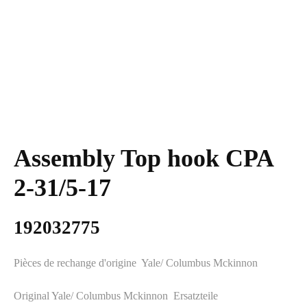
Assembly Top hook
CPA 2-31/5-17
192032775
Pièces de rechange d'origine Yale/ Columbus
Mckinnon