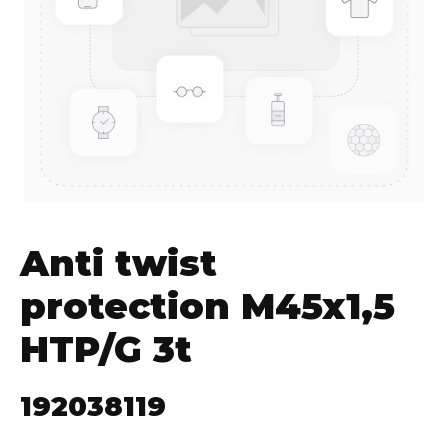
Anti twist
protection M45x1,5
HTP/G 3t
192038119