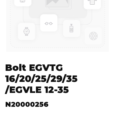
Bolt EGVTG
16/20/25/29/35
/EGVLE 12-35
N20000256