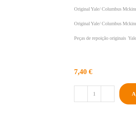
Original Yale/ Columbus 
Original Yale/ Columbus
Peças de repoição origi
7,40
€