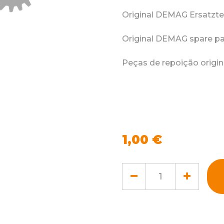
Original DEMAG Ersatzte
Original DEMAG spare pa
Peças de repoição orig
1,00
€