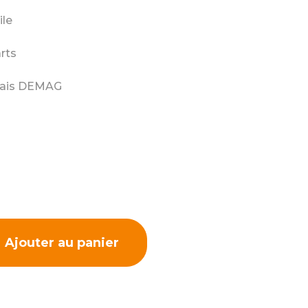
ile
rts
inais DEMAG
Ajouter au panier