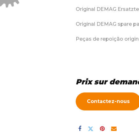
Original DEMAG Ersatzte
Original DEMAG spare pa
Peças de repoição orig
Prix sur deman
Contactez-nous