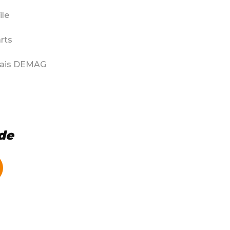
ile
rts
inais DEMAG
de