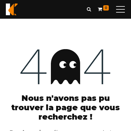
0
Erreur 404
Nous n'avons pas pu
trouver la page que vous
recherchez !