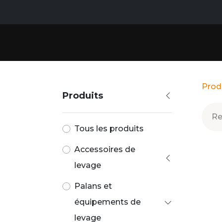
PRODUITS
SERVIC
Prod
Produits
Tous les produits
Accessoires de
levage
Palans et
équipements de
levage