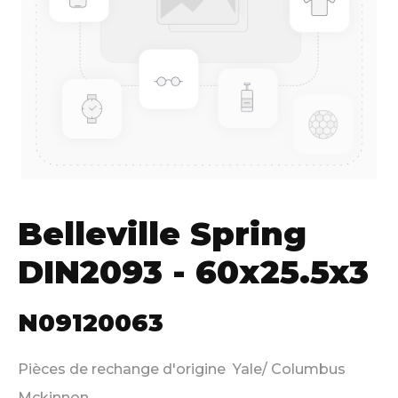
Belleville Spring
DIN2093 - 60x25.5x3
N09120063
Pièces de rechange d'origine Yale/ Columbus
Mckinnon