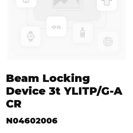
Beam Locking
Device 3t YLITP/G-A
CR
N04602006