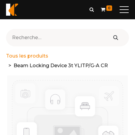
0
Tous les produits
Beam Locking Device 3t YLITP/G-A CR