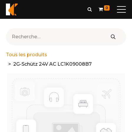
0
Tous les produits
2G-Schütz 24V AC LC1K09008B7