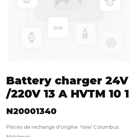
Battery charger 24V
/220V 13 A HVTM 10 1
N20001340
Pièces de rechange d'origine Yale/ Columbus
Mckinnon