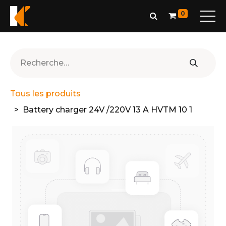
0
Tous les produits
Battery charger 24V /220V 13 A HVTM 10 1