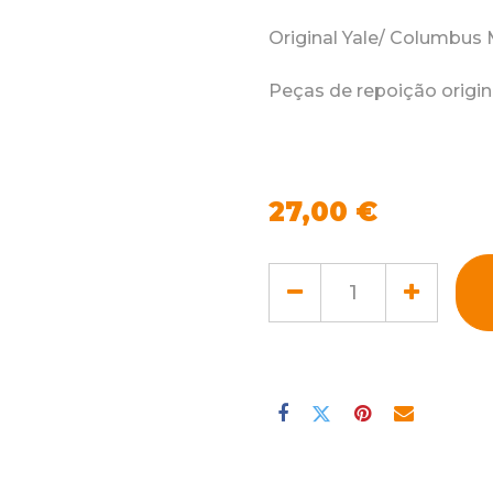
Original Yale/ Columbus
Peças de repoição origi
27,00
€