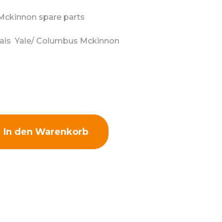
 Mckinnon spare parts
nais Yale/ Columbus Mckinnon
In den Warenkorb