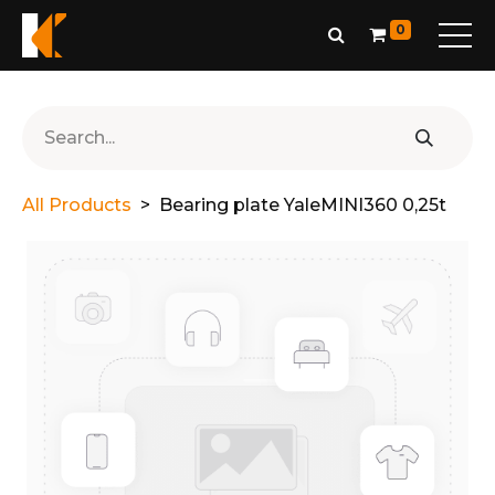
0
All Products
Bearing plate YaleMINI360 0,25t